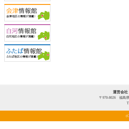
運営会社
〒970-8026 福
T
(