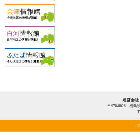
運営会社
〒970-8026 福
T
(