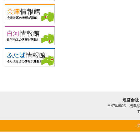
運営会社
〒970-8026 福
T
(