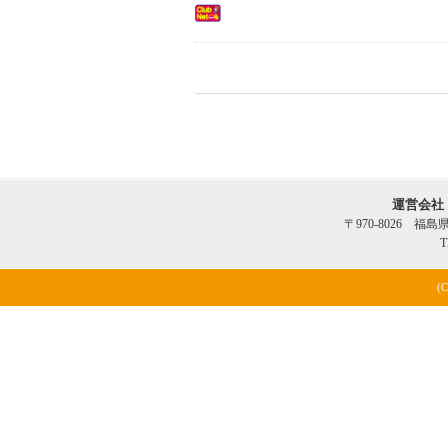
運営会社
〒970-8026 福
T
(