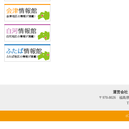
運営会社
〒970-8026 福
T
(