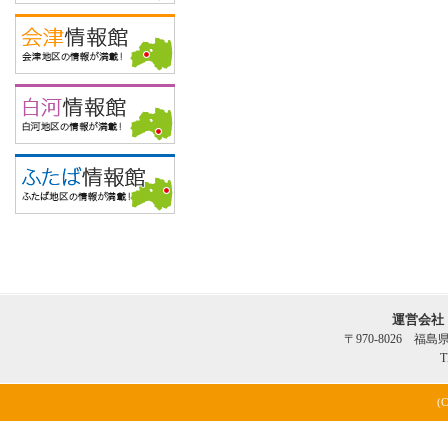
運営会社
〒970-8026 福
T
(