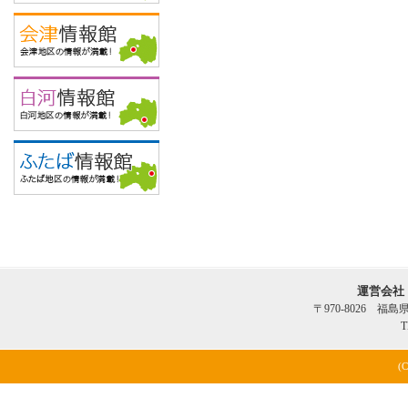
運営会社
〒970-8026 福
T
(