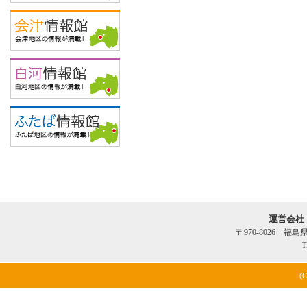
運営会社
〒970-8026 福
T
(