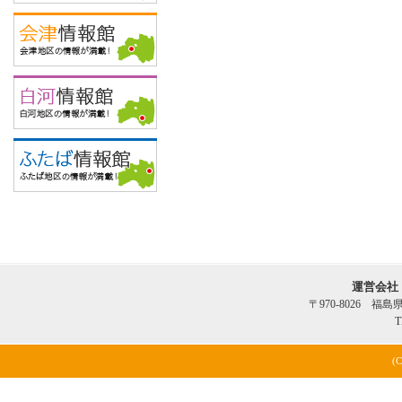
運営会社
〒970-8026 福
T
(