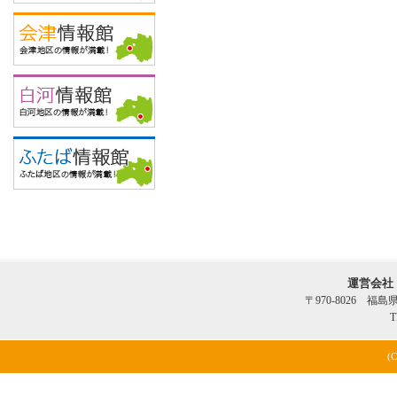
運営会社
〒970-8026 福
T
(