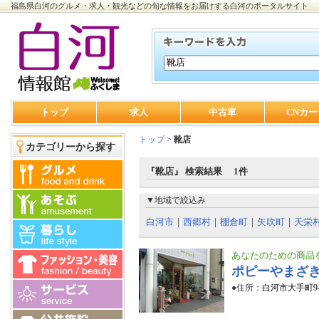
福島県白河のグルメ・求人・観光などの旬な情報をお届けする白河のポータルサイト
トップ
求人
中古車
CNカー
トップ
>
靴店
カテゴリーから探す
『靴店』 検索結果 1件
▼地域で絞込み
白河市
｜
西郷村
｜
棚倉町
｜
矢吹町
｜
天栄
あなたのための商品
ポピーやまざ
●住所：
白河市大手町9-