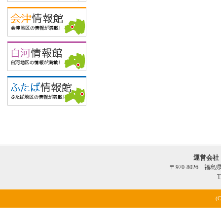
運営会社
〒970-8026 福
T
(