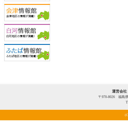
運営会社
〒970-8026 福
T
(