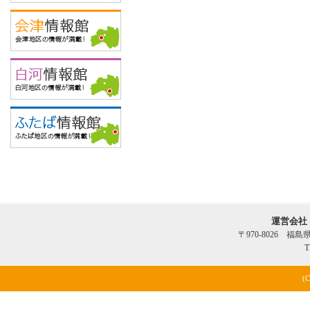
運営会社
〒970-8026 福
T
(