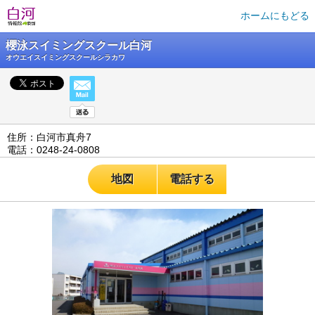
ホームにもどる
櫻泳スイミングスクール白河
オウエイスイミングスクールシラカワ
住所：白河市真舟7
電話：0248-24-0808
地図
電話する