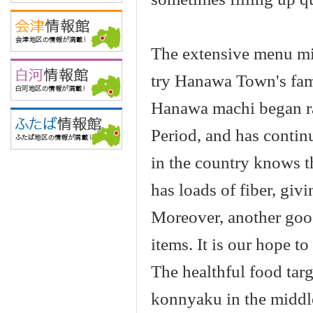
The extensive menu mig
try Hanawa Town's fa
Hanawa machi began ra
Period, and has continu
in the country knows t
has loads of fiber, givi
Moreover, another good
items. It is our hope to
The healthful food tar
konnyaku in the middle