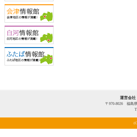
運営会社
〒970-8026 福
T
(