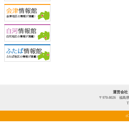
運営会社
〒970-8026 福
T
(