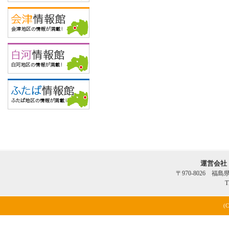
運営会社
〒970-8026 福
T
(