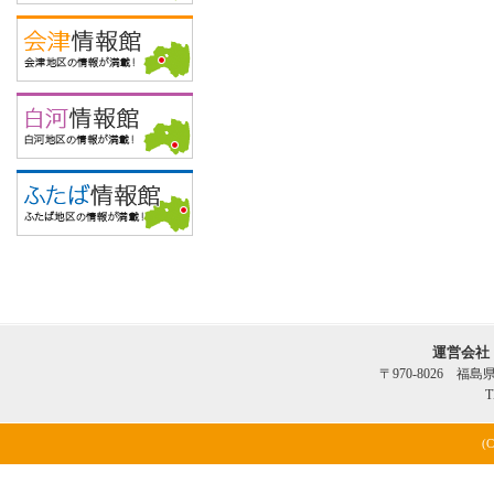
運営会社
〒970-8026 福
T
(