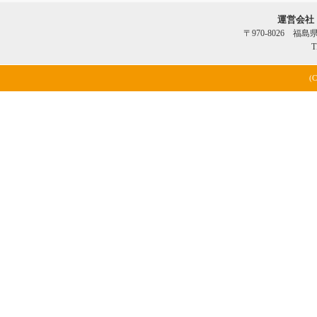
運営会社
〒970-8026 福
T
(