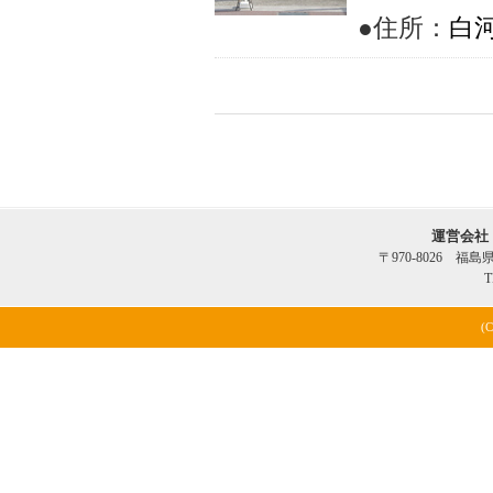
●住所：
白河
運営会社
〒970-8026 福
T
(