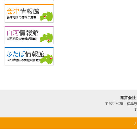
運営会社
〒970-8026 福
T
(