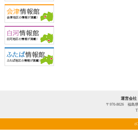
運営会社
〒970-8026 福
T
(