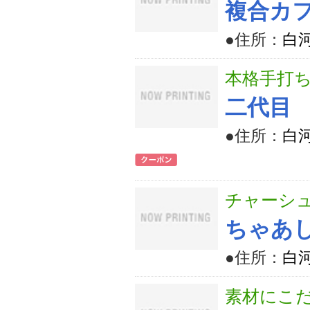
複合カフ
●住所：
白河
本格手打
二代目
●住所：
白河
チャーシ
ちゃあ
●住所：
白河
素材にこ