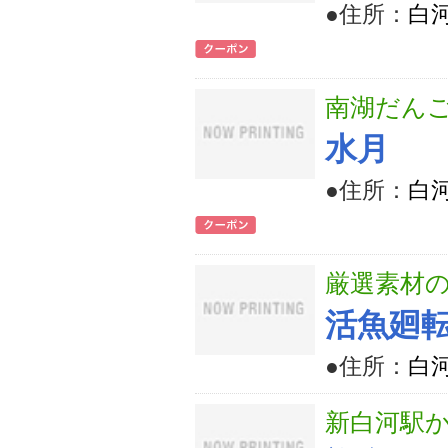
●住所：
白
南湖だん
水月
●住所：
白
厳選素材
活魚廻
●住所：
白
新白河駅