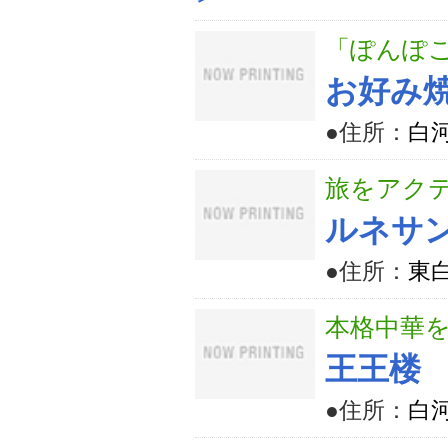
「ぽんぽ
お好み
●住所：
白河
旅をアク
ルネサ
●住所：
東
本格中華
王王楼
●住所：
白河