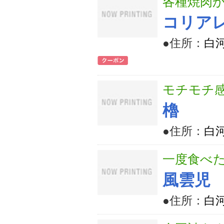
各種焼肉
コリア
●住所：
白河
モチモチ
櫓
●住所：
白
一度食べ
風雲児
●住所：
白河