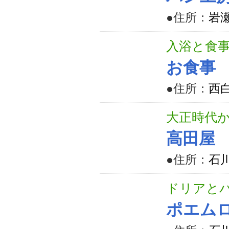
●住所：
岩瀬
入浴と食
お食事
●住所：
西白
大正時代
高田屋
●住所：
石
ドリアと
ポエム