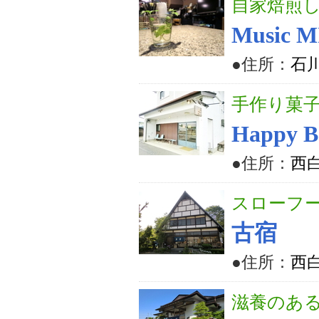
自家焙煎
Music 
●住所：
石川
手作り菓
Happy B
●住所：
西白
スローフ
古宿
●住所：
西白
滋養のあ