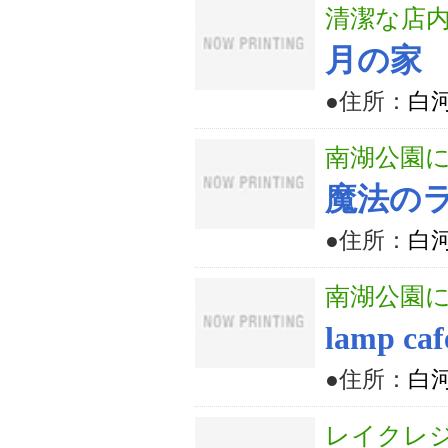
清潔な店
月の家
●住所：
白河
南湖公園
魔法の
●住所：
白河
南湖公園
lamp caf
●住所：
白河
レイクレ